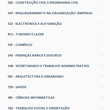
582 - CONSTRUÇÃO CIVIL E ENGENHARIA CIVIL
347 - ENQUADRAMENTO NA ORGANIZAÇÃO /EMPRESA
523 - ELECTRÓNICA E AUTOMAÇÃO
812 - TURISMO E LAZER
341 - COMÉRCIO
343 - FINANÇAS BANCA E SEGUROS
346 - SECRETARIADO E TRABALHO ADMINISTRATIVO
581 - ARQUITECTURA E URBANISMO
729 - SAÚDE
481 - CIÊNCIAS INFORMÁTICAS
762 - TRABALHO SOCIAL E ORIENTAÇÃO