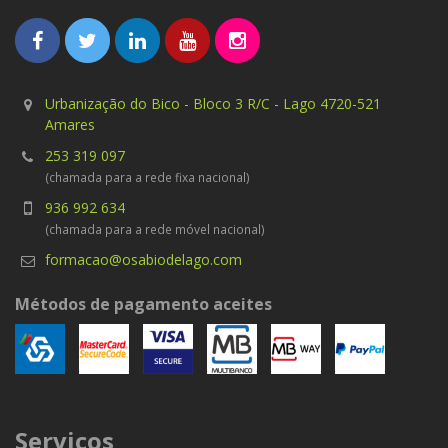
Urbanização do Bico - Bloco 3 R/C - Lago 4720-521
Amares
253 319 097
(chamada para a rede fixa nacional)
936 992 634
(chamada para a rede móvel nacional)
formacao@osabiodelago.com
Métodos de pagamento aceites
Serviços