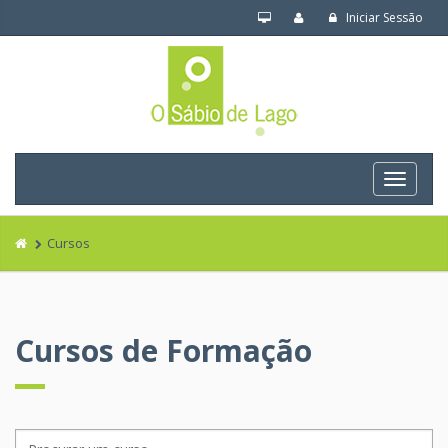
Iniciar Sessão
Navega
Cursos
Cursos de Formação