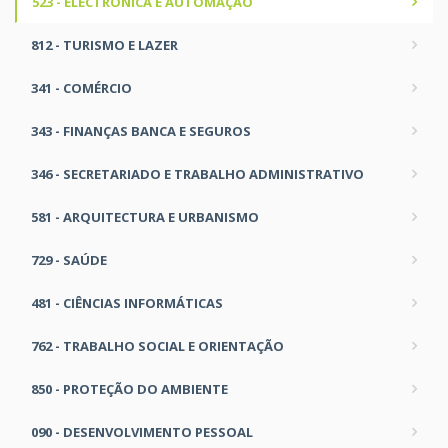
523 - ELECTRÓNICA E AUTOMAÇÃO
812 - TURISMO E LAZER
341 - COMÉRCIO
343 - FINANÇAS BANCA E SEGUROS
346 - SECRETARIADO E TRABALHO ADMINISTRATIVO
581 - ARQUITECTURA E URBANISMO
729 - SAÚDE
481 - CIÊNCIAS INFORMÁTICAS
762 - TRABALHO SOCIAL E ORIENTAÇÃO
850 - PROTEÇÃO DO AMBIENTE
090 - DESENVOLVIMENTO PESSOAL