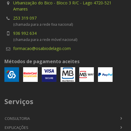
Urbanização do Bico - Bloco 3 R/C - Lago 4720-521
Amares
253 319 097
(chamada para a rede fixa nacional)
936 992 634
(chamada para a rede móvel nacional)
formacao@osabiodelago.com
Métodos de pagamento aceites
Serviços
CONSULTORIA
EXPLICAÇÕES