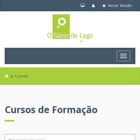
Iniciar Sessão
Navega
Cursos
Cursos de Formação