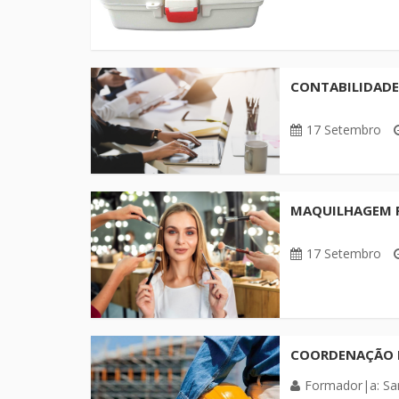
CONTABILIDADE 
17 Setembro
MAQUILHAGEM PR
17 Setembro
COORDENAÇÃO D
Formador|a: Sa