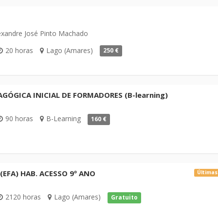
exandre José Pinto Machado
20 horas
Lago (Amares)
250 €
ÓGICA INICIAL DE FORMADORES (B-learning)
90 horas
B-Learning
160 €
 (EFA) HAB. ACESSO 9º ANO
Últimas
2120 horas
Lago (Amares)
Gratuito