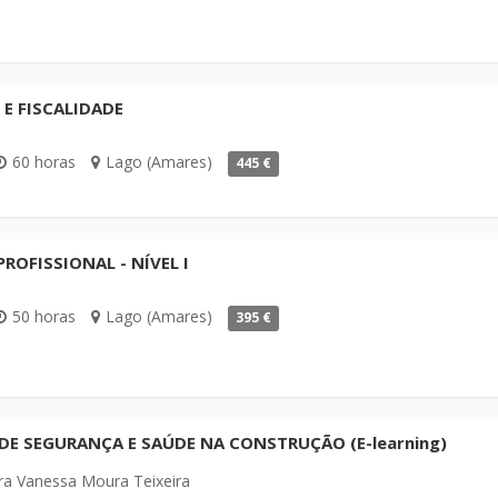
E FISCALIDADE
60 horas
Lago (Amares)
445 €
OFISSIONAL - NÍVEL I
50 horas
Lago (Amares)
395 €
E SEGURANÇA E SAÚDE NA CONSTRUÇÃO (E-learning)
ra Vanessa Moura Teixeira