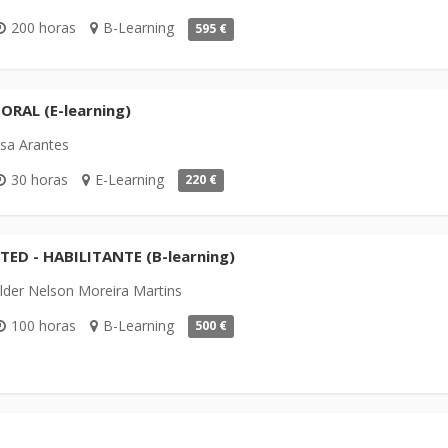
200 horas
B-Learning
595 €
ORAL (E-learning)
sa Arantes
30 horas
E-Learning
220 €
ED - HABILITANTE (B-learning)
der Nelson Moreira Martins
100 horas
B-Learning
500 €