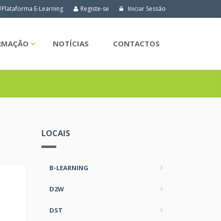
Plataforma E-Learning
Registe-se
Iniciar Sessão
ORMAÇÃO
NOTÍCIAS
CONTACTOS
LOCAIS
B-LEARNING
D2W
DST