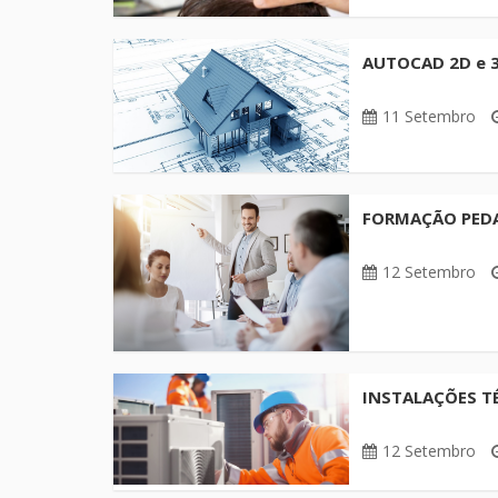
AUTOCAD 2D e 
11 Setembro
FORMAÇÃO PEDAG
12 Setembro
INSTALAÇÕES TÉ
12 Setembro