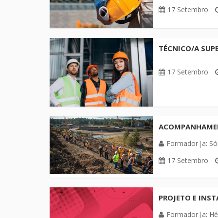
17 Setembro
TÉCNICO/A SUPE
17 Setembro
ACOMPANHAMENT
Formador|a: Són
17 Setembro
PROJETO E INST
Formador|a: Hél