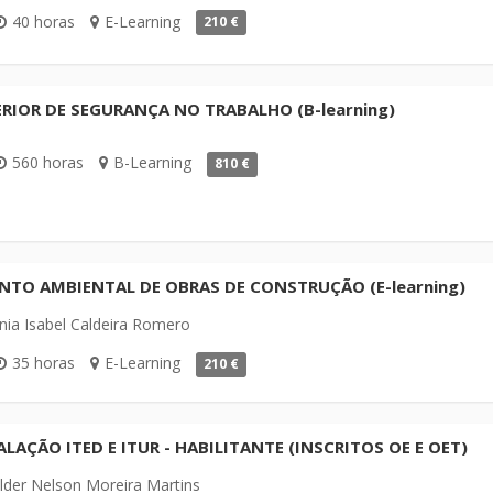
40 horas
E-Learning
210 €
RIOR DE SEGURANÇA NO TRABALHO (B-learning)
560 horas
B-Learning
810 €
O AMBIENTAL DE OBRAS DE CONSTRUÇÃO (E-learning)
ia Isabel Caldeira Romero
35 horas
E-Learning
210 €
ALAÇÃO ITED E ITUR - HABILITANTE (INSCRITOS OE E OET)
der Nelson Moreira Martins