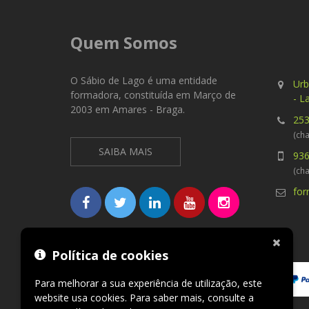
Quem Somos
O Sábio de Lago é uma entidade
Urb
formadora, constituída em Março de
- L
2003 em Amares - Braga.
253
(cha
SAIBA MAIS
936
(ch
fo
Métodos de pagamento aceites
Política de cookies
Para melhorar a sua experiência de utilização, este
website usa cookies. Para saber mais, consulte a