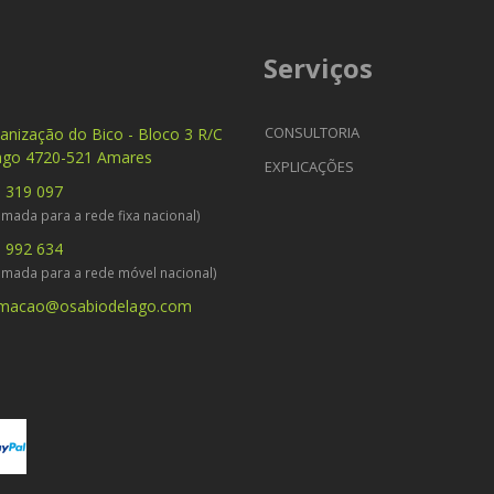
Serviços
CONSULTORIA
anização do Bico - Bloco 3 R/C
ago 4720-521 Amares
EXPLICAÇÕES
 319 097
mada para a rede fixa nacional)
 992 634
amada para a rede móvel nacional)
rmacao@osabiodelago.com