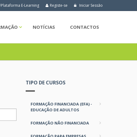
Plataforma E-Learning
Registe-se
Iniciar Sessão
ORMAÇÃO
NOTÍCIAS
CONTACTOS
TIPO DE CURSOS
FORMAÇÃO FINANCIADA (EFA) -
EDUCAÇÃO DE ADULTOS
FORMAÇÃO NÃO FINANCIADA
FORMAÇÃO PARA EMPRESAS