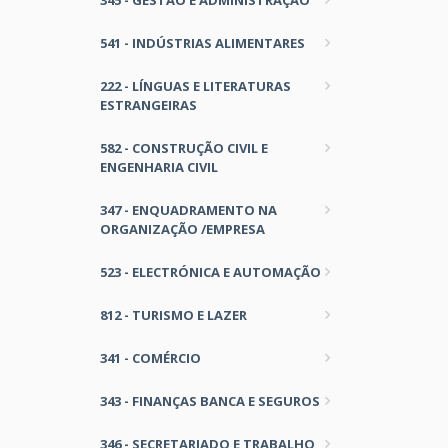
345 - GESTÃO E ADMINISTRAÇÃO
541 - INDÚSTRIAS ALIMENTARES
222 - LÍNGUAS E LITERATURAS
ESTRANGEIRAS
582 - CONSTRUÇÃO CIVIL E
ENGENHARIA CIVIL
347 - ENQUADRAMENTO NA
ORGANIZAÇÃO /EMPRESA
523 - ELECTRÓNICA E AUTOMAÇÃO
812 - TURISMO E LAZER
341 - COMÉRCIO
343 - FINANÇAS BANCA E SEGUROS
346 - SECRETARIADO E TRABALHO