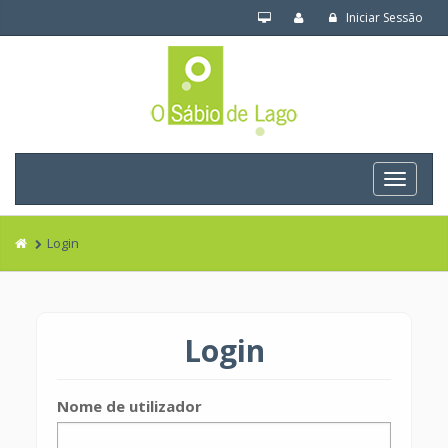
Iniciar Sessão
Navega
Login
Login
Nome de utilizador