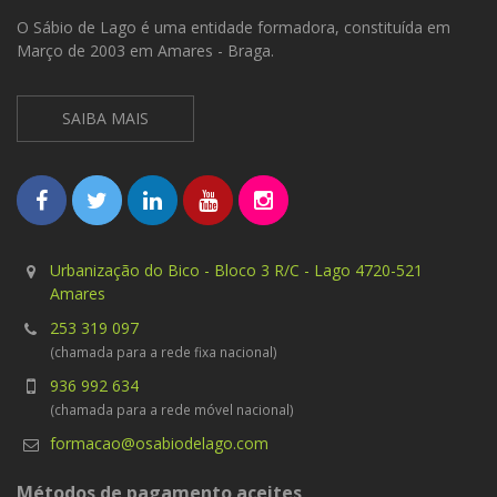
O Sábio de Lago é uma entidade formadora, constituída em
Março de 2003 em Amares - Braga.
SAIBA MAIS
Urbanização do Bico - Bloco 3 R/C - Lago 4720-521
Amares
253 319 097
(chamada para a rede fixa nacional)
936 992 634
(chamada para a rede móvel nacional)
formacao@osabiodelago.com
Métodos de pagamento aceites