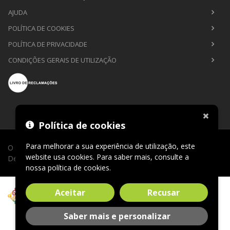
AJUDA
POLÍTICA DE COOKIES
POLÍTICA DE PRIVACIDADE
CONDIÇÕES GERAIS DE UTILIZAÇÃO
Política de cookies
Para melhorar a sua experiência de utilização, este
O Sábio de Lago © 2026. Todos os direitos reservados.
website usa cookies. Para saber mais, consulte a
Desenvolvimento por
CLIC24®
.
nossa
política de cookies
.
Aceitar
Recusar
Saber mais e personalizar