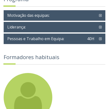
Motivação das equipas:
Liderança:
Pessoas e Trabalho em Equipa:
40H
Formadores habituais