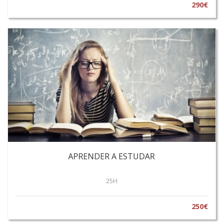
290€
APRENDER A ESTUDAR
25H
250€