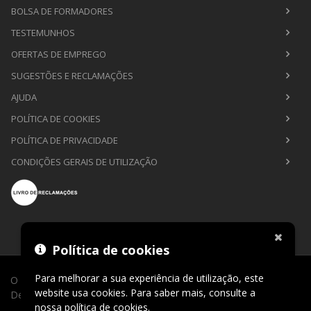
BOLSA DE FORMADORES
TESTEMUNHOS
OFERTAS DE EMPREGO
SUGESTÕES E RECLAMAÇÕES
AJUDA
POLÍTICA DE COOKIES
POLÍTICA DE PRIVACIDADE
CONDIÇÕES GERAIS DE UTILIZAÇÃO
Política de cookies
Para melhorar a sua experiência de utilização, este
O Sábio de Lago © 2026. Todos os direitos reservados.
website usa cookies. Para saber mais, consulte a
Desenvolvimento por
CLIC24®
.
nossa
política de cookies
.