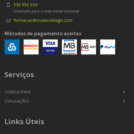
936 992 634
(chamada para a rede móvel nacional)
formacao@osabiodelago.com
Métodos de pagamento aceites
Serviços
CONSULTORIA
EXPLICAÇÕES
Links Úteis