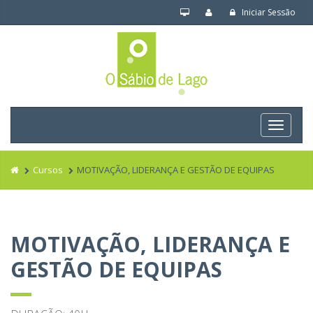
Iniciar Sessão
Navega
Cursos
MOTIVAÇÃO, LIDERANÇA E GESTÃO DE EQUIPAS
MOTIVAÇÃO, LIDERANÇA E
GESTÃO DE EQUIPAS