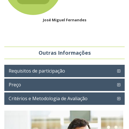
José Miguel Fernandes
Outras Informações
Requisitos de participação
Preço
Critérios e Metodologia de Avaliação