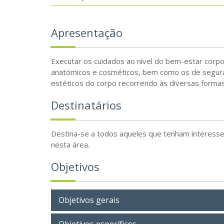
Apresentação
Executar os cuidados ao nível do bem-estar corpor
anatómicos e cosméticos, bem como os de seguran
estéticos do corpo recorrendo às diversas form
Destinatários
Destina-se a todos aqueles que tenham interesse
nesta área.
Objetivos
Objetivos gerais