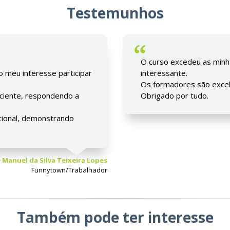
Testemunhos
O curso excedeu as minha
 meu interesse participar
interessante.
Os formadores são excel
ciente, respondendo a
Obrigado por tudo.
pcional, demonstrando
 Manuel da Silva Teixeira Lopes
Funnytown/Trabalhador
Também pode ter interesse