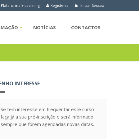
Plataforma E-Learning
Registe-se
Iniciar Sessão
ORMAÇÃO
NOTÍCIAS
CONTACTOS
ENHO INTERESSE
Se tem interesse em frequentar este curso
faça já a sua pré-inscrição e será informado
sempre que forem agendadas novas datas.