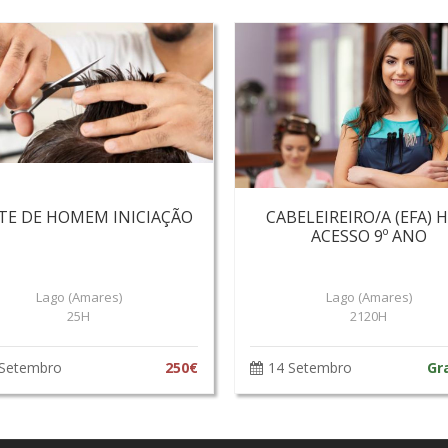
TE DE HOMEM INICIAÇÃO
CABELEIREIRO/A (EFA) H
ACESSO 9º ANO
Lago (Amares)
Lago (Amares)
25H
2120H
 Setembro
250€
14 Setembro
Gr