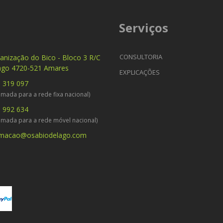
Serviços
CONSULTORIA
anização do Bico - Bloco 3 R/C
ago 4720-521 Amares
EXPLICAÇÕES
 319 097
mada para a rede fixa nacional)
 992 634
amada para a rede móvel nacional)
rmacao@osabiodelago.com