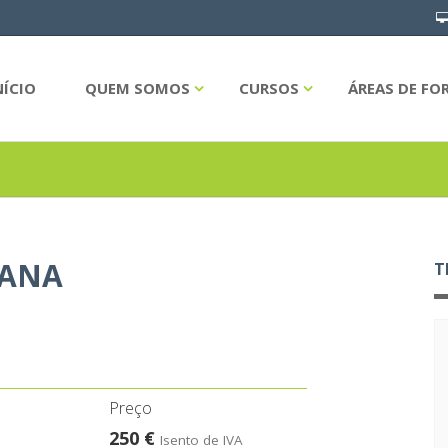
NÍCIO
QUEM SOMOS
CURSOS
ÁREAS DE F
IANA
T
Preço
250 €
Isento de IVA