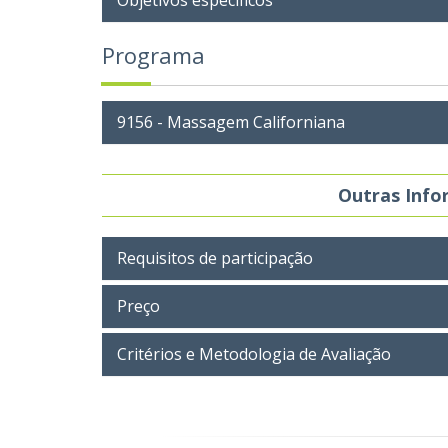
Objetivos específicos
Programa
9156 - Massagem Californiana
Outras Inf
Requisitos de participação
Preço
Critérios e Metodologia de Avaliação