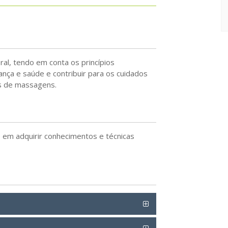
al, tendo em conta os princípios
ça e saúde e contribuir para os cuidados
as de massagens.
 em adquirir conhecimentos e técnicas