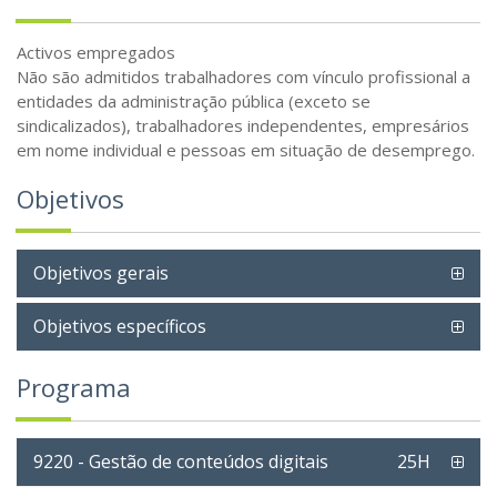
Activos empregados
Não são admitidos trabalhadores com vínculo profissional a
entidades da administração pública (exceto se
sindicalizados), trabalhadores independentes, empresários
em nome individual e pessoas em situação de desemprego.
Objetivos
Objetivos gerais
Objetivos específicos
Programa
9220 - Gestão de conteúdos digitais
25H