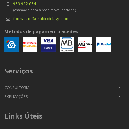
936 992 634
(chamada para a rede móvel nacional)
formacao@osabiodelago.com
Métodos de pagamento aceites
Serviços
CONSULTORIA
EXPLICAÇÕES
Links Úteis