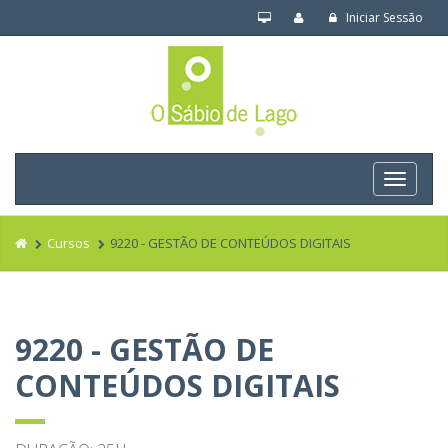
Iniciar Sessão
Navega
Cursos
9220 - GESTÃO DE CONTEÚDOS DIGITAIS
9220 - GESTÃO DE
CONTEÚDOS DIGITAIS