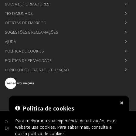
BOLSA DE FORMADORES
TESTEMUNHOS
OFERTAS DE EMPREGO
SUGESTÕES E RECLAMAÇÕES
AJUDA
POLÍTICA DE COOKIES
POLÍTICA DE PRIVACIDADE
CONDIÇÕES GERAIS DE UTILIZAÇÃO
Política de cookies
Para melhorar a sua experiência de utilização, este
O Sábio de Lago © 2026. Todos os direitos reservados.
website usa cookies. Para saber mais, consulte a
Desenvolvimento por
CLIC24®
.
nossa
política de cookies
.