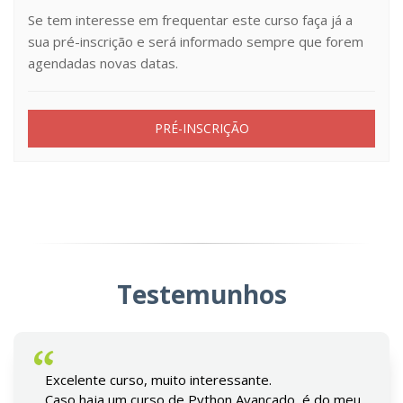
Se tem interesse em frequentar este curso faça já a
sua pré-inscrição e será informado sempre que forem
agendadas novas datas.
PRÉ-INSCRIÇÃO
Testemunhos
Excelente curso, muito interessante.
Caso haja um curso de Python Avançado, é do meu