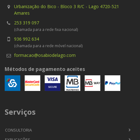
Urbanização do Bico - Bloco 3 R/C - Lago 4720-521
Amares
253 319 097
(chamada para a rede fixa nacional)
936 992 634
(chamada para a rede móvel nacional)
formacao@osabiodelago.com
Métodos de pagamento aceites
Serviços
CONSULTORIA
EXPLICAÇÕES